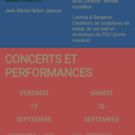
Maison BRACHET :
BDB Creation : Artisan
rocailleur.
Jean-Michel Billon :gravure
Laetitia & Benjamin :
Créateurs de sculptures en
métal, de cut wall et
inventeurs du POC (porte-
oiseaux).
CONCERTS ET
PERFORMANCES
VENDREDI
SAMEDI
15
16
SEPTEMBRE
SEPTEMBRE