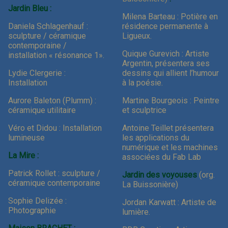
Jardin Bleu :
Milena Barteau : Potière en
Daniela Schlagenhauf :
résidence permanente à
sculpture / céramique
Ligueux.
contemporaine /
Quique Gurevich : Artiste
installation « résonance 1».
Argentin, présentera ses
Lydie Clergerie :
dessins qui allient l’humour
Installation
à la poésie.
Aurore Baleton (Plumm) :
Martine Bourgeois : Peintre
céramique utilitaire
et sculptrice
Véro et Didou : Installation
Antoine Teillet présentera
lumineuse
les applications du
numérique et les machines
La Mire :
associées du Fab Lab
Patrick Rollet : sculpture /
Jardin des voyouses
(org.
céramique contemporaine
La Buissonière)
Sophie Delizée :
Jordan Karwatt : Artiste de
Photographie
lumière.