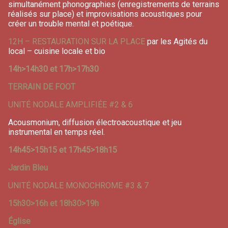
simultanément phonographies (enregistrements de terrains
réalisés sur place) et improvisations acoustiques pour
créer un trouble mental et poétique.
12H – RESTAURATION SUR LA PLACE
par les Agités du
local – cuisine locale et bio
14h>14h30 et 17h>17h30
TERRAIN DE FOOT
UNITÉ NODALE AMPLIFIÉE #2 & 6
Acousmonium, diffusion électroacoustique et jeu
instrumental en temps réel.
14h45>15h15 et 17h45>18h15
Jardin Bleu
UNITÉ NODALE MONOCHROME #3 & 7
15h30>16h et 18h30>19h
Église