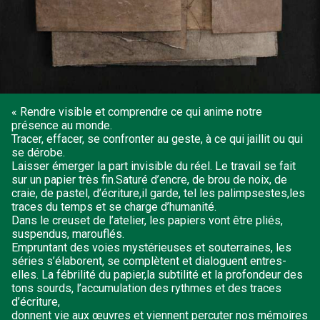
« Rendre visible et comprendre ce qui anime notre
présence au monde.
Tracer, effacer, se confronter au geste, à ce qui jaillit ou qui
se dérobe.
Laisser émerger la part invisible du réel. Le travail se fait
sur un papier très fin.Saturé d’encre, de brou de noix, de
craie, de pastel, d’écriture,il garde, tel les palimpsestes,les
traces du temps et se charge d’humanité.
Dans le creuset de l’atelier, les papiers vont être pliés,
suspendus, marouflés.
Empruntant des voies mystérieuses et souterraines, les
séries s’élaborent, se complètent et dialoguent entres-
elles. La fébrilité du papier,la subtilité et la profondeur des
tons sourds, l’accumulation des rythmes et des traces
d’écriture,
donnent vie aux œuvres et viennent percuter nos mémoires