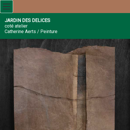
JARDIN DES DELICES
coté atelier
Catherine Aerts / Peinture